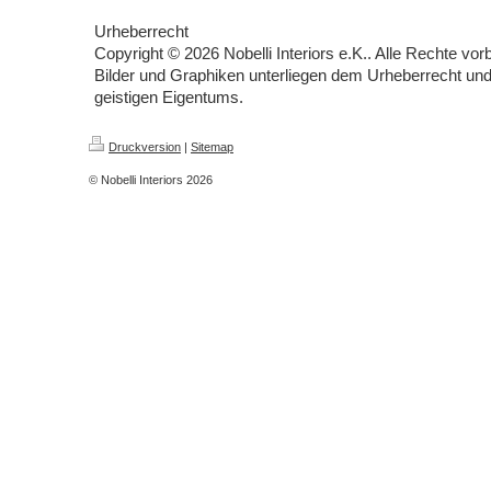
Urheberrecht
Copyright © 2026 Nobelli Interiors e.K.. Alle Rechte vor
Bilder und Graphiken unterliegen dem Urheberrecht u
geistigen Eigentums.
Druckversion
|
Sitemap
© Nobelli Interiors 2026