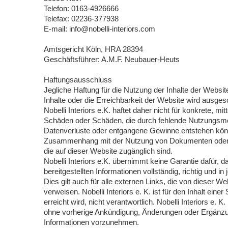
Telefon: 0163-4926666
Telefax: 02236-377938
E-mail: info@nobelli-interiors.com
Amtsgericht Köln, HRA 28394
Geschäftsführer: A.M.F. Neubauer-Heuts
Haftungsausschluss
Jegliche Haftung für die Nutzung der Inhalte der Website
Inhalte oder die Erreichbarkeit der Website wird ausge
Nobelli Interiors e.K. haftet daher nicht für konkrete, mi
Schäden oder Schäden, die durch fehlende Nutzungsmö
Datenverluste oder entgangene Gewinne entstehen kön
Zusammenhang mit der Nutzung von Dokumenten oder 
die auf dieser Website zugänglich sind.
Nobelli Interiors e.K. übernimmt keine Garantie dafür, d
bereitgestellten Informationen vollständig, richtig und in 
Dies gilt auch für alle externen Links, die von dieser Web
verweisen. Nobelli Interiors e. K. ist für den Inhalt einer
erreicht wird, nicht verantwortlich. Nobelli Interiors e. K
ohne vorherige Ankündigung, Änderungen oder Ergänzun
Informationen vorzunehmen.