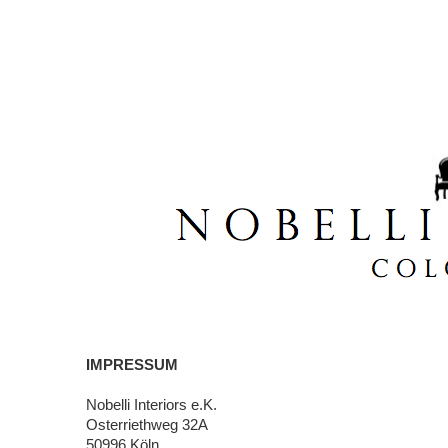
IMPRESSUM
Nobelli Interiors e.K.
Osterriethweg 32A
50996 Köln