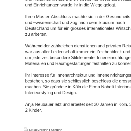
und Einrichtungen wurde ihr in die Wiege gelegt.
Ihren Master-Abschluss machte sie in der Gesundheitsp
und –wissenschaft und zog
nach dem Studium
nach
Deutschland um für ein grosses internationales Wirts
zu arbeiten.
Während der zahlreichen dienstlichen und privaten Re
war aus alter Leidenschaft immer ein Zeichenblock und
um jederzeit besondere Stilelemente, Inneneinrichtung
Materialien und Raumgestaltungen festhalten zu könne
Ihr Interesse für Innenarchitektur und Inneneinrichtunge
bestehen, so dass sie schliesslich beschloss die gros
machen. Sie gründete in Köln die Firma Nobelli Interio
Interieurstyling und Design.
Anja Neubauer lebt und arbeitet seit 20 Jahren in Köln. S
2 Kinder.
Druckversion
|
Sitemap