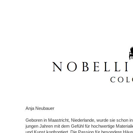
Anja Neubauer
Geboren in Maastricht, Niederlande, wurde sie schon in
jungen Jahren mit dem Gefühl für hochwertige Materialie
und Kunst konfrontiert. Die Passion für besondere Häu