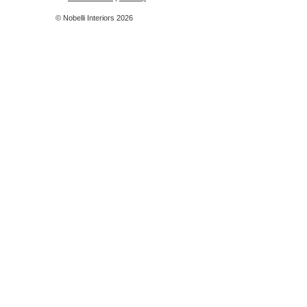
© Nobelli Interiors 2026